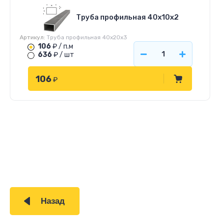
Труба профильная 40х10х2
Артикул:
Труба профильная 40х20х3
106
₽ / п.м
636
₽ / шт
106
₽
Назад