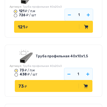
Артикул:
Труба профильная 40х20х3
121
₽ / п.м
726
₽ / шт
121
₽
Труба профильная 40х10х1,5
Артикул:
Труба профильная 40х20х3
73
₽ / п.м
438
₽ / шт
73
₽