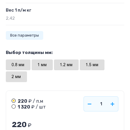
Вес 1 п/м кг
2,42
Все параметры
Выбор толщины мм:
220
₽ / п.м
1 320
₽ / шт
220
₽