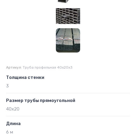
Артикул:
Труба профильная 40х20х3
Толщина стенки
3
Размер трубы прямоугольной
40х20
Длина
6 м