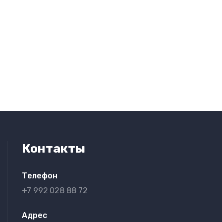
Контакты
Телефон
+7 992
028 88 72
Адрес