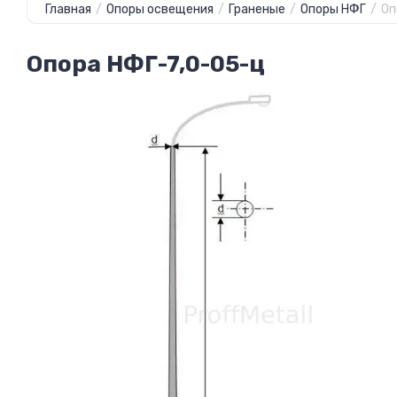
Главная
/
Опоры освещения
/
Граненые
/
Опоры НФГ
/
Оп
Опора НФГ-7,0-05-ц