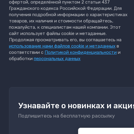
офертой, определённой пунктом 2 статьи 437
Гражданского кодекса Российской Федерации. Для
получения подробной информации о характеристиках
товаров, их наличия и стоимости обращайтесь,
пожалуйста, к специалистам нашей компании. Этот
сайт использует файлы cookie и метаданные.
Продолжая просматривать его, вы соглашаетесь на
использование нами файлов cookie и метаданных
в
соответствии с
Политикой конфиденциальности
и
обработки
персональных данных
Узнавайте о новинках и акци
Подпишитесь на бесплатную рассылку