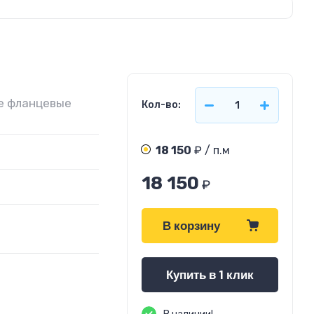
е фланцевые
Кол-во:
18 150
₽ / п.м
18 150
₽
В корзину
Купить в 1 клик