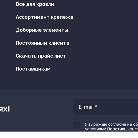
Все для кровли
Ассортимент крепежа
Доборные элементы
Постоянным клиента
Скачать прайс лист
Поставщикам
ях!
Я выражаю
согласие на о
условиями
Политики кон